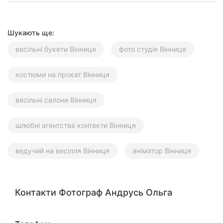
Шукають ще:
весільні букети Вінниця
фото студія Вінниця
костюми на прокат Вінниця
весільні салони Вінниця
шлюбні агентства контакти Вінниця
ведучий на весілля Вінниця
аніматор Вінниця
Контакти Фотограф Андрусь Ольга