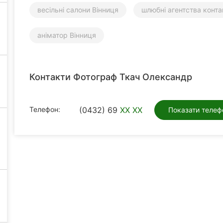
весільні салони Вінниця
шлюбні агентства конта
аніматор Вінниця
Контакти Фотограф Ткач Олександр
Телефон:
(0432) 69
XX XX
Показати телеф