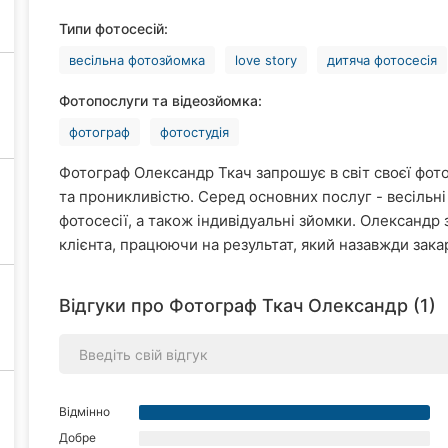
Типи фотосесій:
весільна фотозйомка
love story
дитяча фотосесія
Фотопослуги та відеозйомка:
фотограф
фотостудія
Фотограф Олександр Ткач запрошує в світ своєї фото
та проникливістю. Серед основних послуг - весільні ф
фотосесії, а також індивідуальні зйомки. Олександр
клієнта, працюючи на результат, який назавжди зак
Відгуки про Фотограф Ткач Олександр (1)
Відмінно
Добре