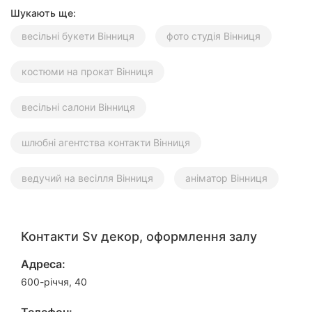
Шукають ще:
весільні букети Вінниця
фото студія Вінниця
костюми на прокат Вінниця
весільні салони Вінниця
шлюбні агентства контакти Вінниця
ведучий на весілля Вінниця
аніматор Вінниця
Контакти Sv декор, оформлення залу
Адреса:
600-річчя, 40
Телефон: