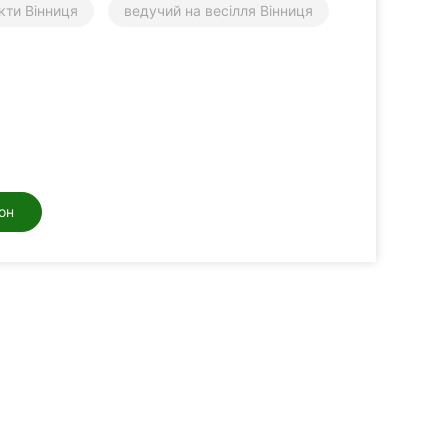
кти Вінниця
ведучий на весілля Вінниця
он