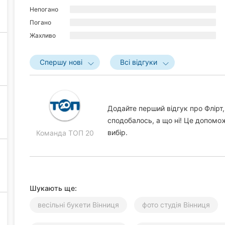
Непогано
Погано
Жахливо
Спершу нові
Всі відгуки
Додайте перший відгук про Флірт,
сподобалось, а що ні! Це допомо
вибір.
Команда ТОП 20
Шукають ще:
весільні букети Вінниця
фото студія Вінниця