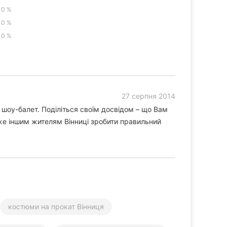
0 %
0 %
0 %
27 серпня 2014
 шоу-балет. Поділіться своїм досвідом – що Вам
же іншим жителям Вінниці зробити правильний
костюми на прокат Вінниця