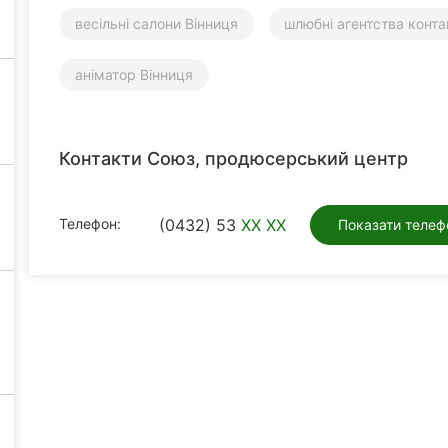
весільні салони Вінниця
шлюбні агентства конта
аніматор Вінниця
Контакти Союз, продюсерський центр
Телефон:
(0432) 53
XX XX
Показати телеф