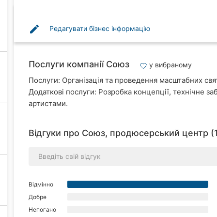
edit
Редагувати бізнес інформацію
Послуги компанії Союз
у вибраному
Послуги: Організація та проведення масштабних свят
Додаткові послуги: Розробка концепції, технічне за
артистами.
Відгуки про Союз, продюсерський центр (
Відмінно
Добре
Непогано