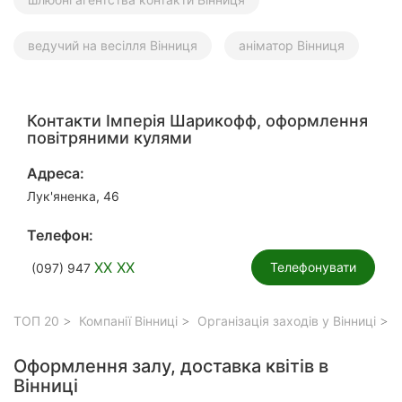
ведучий на весілля Вінниця
аніматор Вінниця
Контакти Імперія Шарикофф, оформлення
повітряними кулями
Адреса:
Лук'яненка, 46
Телефон:
XX XX
Телефонувати
(097) 947
ТОП 20
Компанії Вінниці
Організація заходів у Вінниці
О
Оформлення залу, доставка квітів в
Вінниці