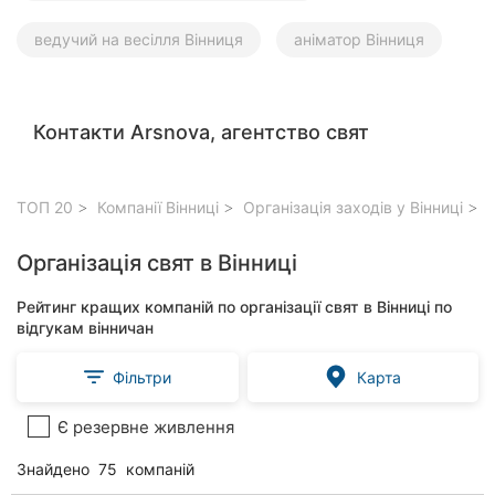
ведучий на весілля Вінниця
аніматор Вінниця
Контакти Arsnova, агентство свят
ТОП 20
Компанії Вінниці
Організація заходів у Вінниці
О
Організація свят в Вінниці
Рейтинг кращих компаній по організації свят в Вінниці по
відгукам вінничан
Фільтри
Карта
Є резервне живлення
Знайдено
75
компаній