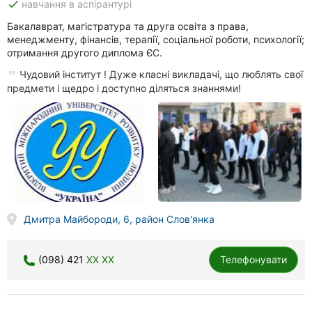
done
навчання в аспірантурі
Бакалаврат, магістратура та друга освіта з права,
менеджменту, фінансів, терапії, соціальної роботи, психології;
отримання другого диплома ЄС.
Чудовий інститут ! Дуже класні викладачі, що люблять свої
предмети і щедро і доступно діляться знаннями!
Дмитра Майбороди, 6, район Слов'янка
(098) 421
XX XX
Телефонувати