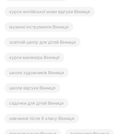
курси англійської мови відгуки Вінниця
музичні інструменти Вінниця
освітній центр для дітей Вінниця
курси манікюра Вінниця
школа художників Вінниця
школи відгуки Вінниця
садочки для дітей Вінниця
навчання після 9 класу Вінниця
державні вузи Вінниця
аудіокниги Вінниця