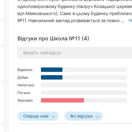
одноповерховому будинку ліворуч Козацької церкви 
вул.Маяковського). Саме в цьому будинку приблизно
№11. Навчальний заклад розвивається за певно ...
Ч
Відгуки про Школа №11 (4)
Відмінно
Добре
Непогано
Погано
Жахливо
Спершу нові
Всі відгуки