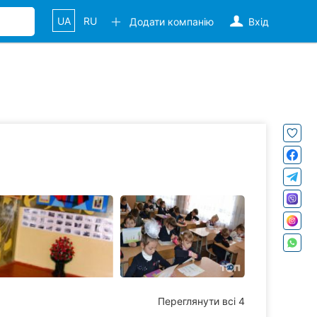
UA
RU
Додати компанію
Вхід
Переглянути всі 4