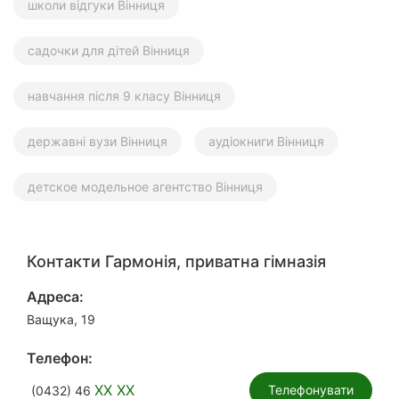
школи відгуки Вінниця
садочки для дітей Вінниця
навчання після 9 класу Вінниця
державні вузи Вінниця
аудіокниги Вінниця
детское модельное агентство Вінниця
Контакти Гармонія, приватна гімназія
Адреса:
Ващука, 19
Телефон:
XX XX
Телефонувати
(0432) 46