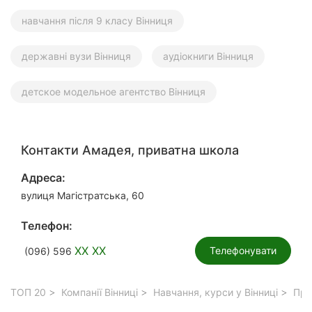
навчання після 9 класу Вінниця
державні вузи Вінниця
аудіокниги Вінниця
детское модельное агентство Вінниця
Контакти Амадея, приватна школа
Адреса:
вулиця Магістратська, 60
Телефон:
XX XX
Телефонувати
(096) 596
ТОП 20
Компанії Вінниці
Навчання, курси у Вінниці
Прив