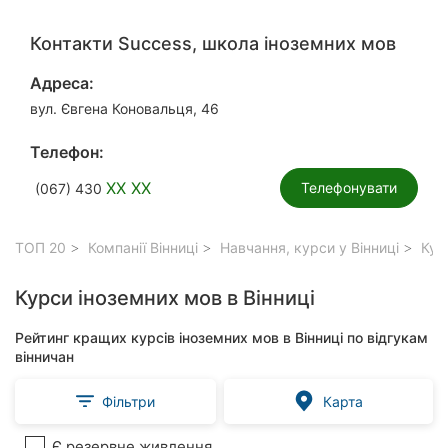
Контакти Success, школа іноземних мов
Адреса:
вул. Євгена Коновальця, 46
Телефон:
XX XX
Телефонувати
(067) 430
ТОП 20
Компанії Вінниці
Навчання, курси у Вінниці
Курс
Курси іноземних мов в Вінниці
Рейтинг кращих курсів іноземних мов в Вінниці по відгукам
вінничан
Фільтри
Карта
Є резервне живлення