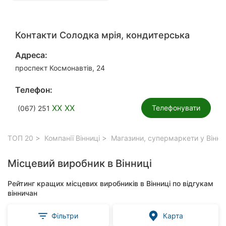
Контакти Солодка мрія, кондитерська
Адреса:
проспект Космонавтів, 24
Телефон:
XX XX
Телефонувати
(067) 251
ТОП 20
Компанії Вінниці
Магазини, супермаркети у Вінни
Місцевий виробник в Вінниці
Рейтинг кращих місцевих виробників в Вінниці по відгукам
вінничан
Фільтри
Карта