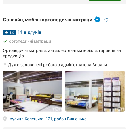
Сонлайн, меблі і ортопедичні матраци
14 відгуків
5.0
done
ортопедичні матраци
Ортопедичні матраци, антиалергенні матеріали, гарантія на
продукцію.
Дуже задоволені роботою адміністратора Зоряни.
вулиця Келецька, 121, район Вишенька