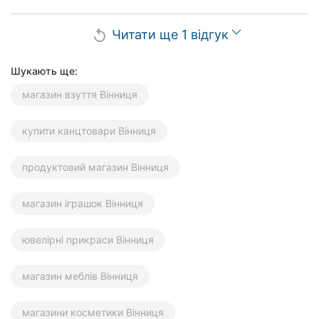
Читати ще 1 відгук
replay
Шукають ще:
магазин взуття Вінниця
купити канцтовари Вінниця
продуктовий магазин Вінниця
магазин іграшок Вінниця
ювелірні прикраси Вінниця
магазин меблів Вінниця
магазини косметики Вінниця