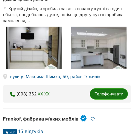
Крутий дізайн, я зробила заказ з початку кухні на один
обьект, сподобалось дуже, потім ще другу кухню зробила
замолення,...
вулиця Максима Шимка, 50, район Тяжилів
(098) 362
XX XX
Телефонувати
Frankof, фабрика м'яких меблів
15 відгуків
4.7