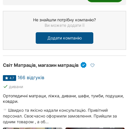
Не знайшли потрібну компанію?
Ви можете додати її
Додати компанію
Світ Матраців, магазин матраців
166 відгуків
4.7
done
дивани
Ортопедичні матраци, ліжка, дивани, шафи, тумби, подушки,
ковдри.
Швидко та якісно надали консультацію. Привітний
персонал. Своєчасно оформили замовлення. Прийшли за
одним товаром , а об...