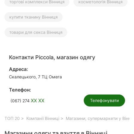
торгові комплекси Вінниця
косметологія Вінниця
купити тканину Вінниця
товари для секса Вінниця
Контакти Piccola, магазин одягу
Адреса:
Скалецького, 7 ТЦ Омега
Телефон:
XX XX
Телефонувати
(067) 274
ТОП 20
Компанії Вінниці
Магазини, супермаркети у Вінни
Магазини одягу та взуття в Вінниці