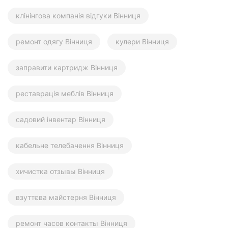
клінінгова компанія відгуки Вінниця
ремонт одягу Вінниця
кулери Вінниця
заправити картридж Вінниця
реставрація меблів Вінниця
садовий інвентар Вінниця
кабельне телебачення Вінниця
хичистка отзывы Вінниця
взуттєва майстерня Вінниця
ремонт часов контакты Вінниця