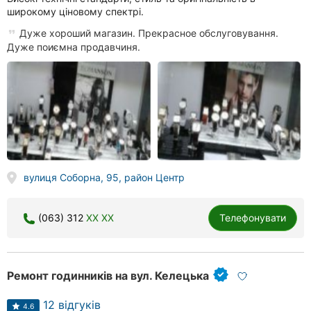
широкому ціновому спектрі.
Дуже хороший магазин. Прекрасное обслуговування.
Дуже поиємна продавчиня.
вулиця Соборна, 95, район Центр
(063) 312
XX XX
Телефонувати
Ремонт годинників на вул. Келецька
12 відгуків
4.6