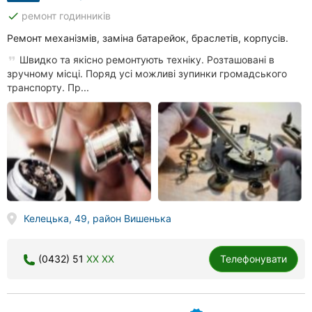
done
ремонт годинників
Ремонт механізмів, заміна батарейок, браслетів, корпусів.
Швидко та якісно ремонтують техніку. Розташовані в
зручному місці. Поряд усі можливі зупинки громадського
транспорту. Пр...
Келецька, 49, район Вишенька
(0432) 51
XX XX
Телефонувати