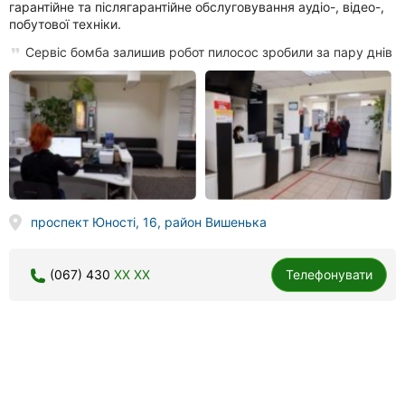
гарантійне та післягарантійне обслуговування аудіо-, відео-,
побутової техніки.
Сервіс бомба залишив робот пилосос зробили за пару днів
проспект Юності, 16, район Вишенька
(067) 430
XX XX
Телефонувати
Техсервіс, сервісний центр по ремонту побутової техніки
115 відгуків
4.4