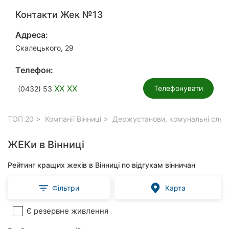
Контакти Жек №13
Адреса:
Скалецького, 29
Телефон:
XX XX
Телефонувати
(0432) 53
ТОП 20
Компанії Вінниці
Держустанови, комунальні служб
ЖЕКи в Вінниці
Рейтинг кращих жеків в Вінниці по відгукам вінничан
Фільтри
Карта
Є резервне живлення