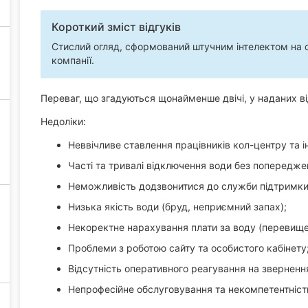
Короткий зміст відгуків
Стислий огляд, сформований штучним інтелектом на ос
компанії.
Переваг, що згадуються щонайменше двічі, у наданих в
Недоліки:
Неввічливе ставлення працівників кол-центру та і
Часті та тривалі відключення води без попередже
Неможливість додзвонитися до служби підтримки
Низька якість води (бруд, неприємний запах);
Некоректне нарахування плати за воду (перевище
Проблеми з роботою сайту та особистого кабінету
Відсутність оперативного реагування на зверненн
Непрофесійне обслуговування та некомпетентність