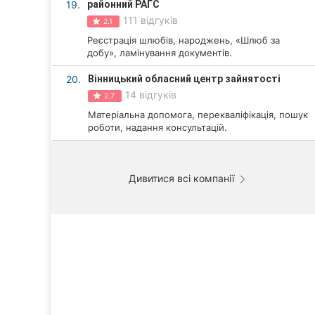
19.
районний РАГС
111 відгуків
2.1
Реєстрація шлюбів, народжень, «Шлюб за
добу», ламінування документів.
20.
Вінницький обласний центр зайнятості
14 відгуків
2.7
Матеріальна допомога, перекваліфікація, пошук
роботи, надання консультацій.
Дивитися всі компанії