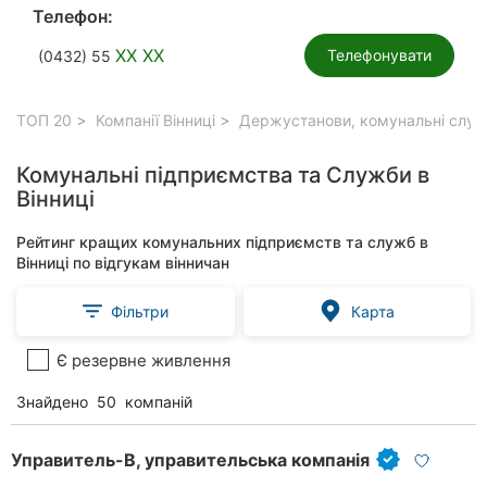
Телефон:
XX XX
Телефонувати
(0432) 55
ТОП 20
Компанії Вінниці
Держустанови, комунальні служб
Комунальні підприємства та Служби в
Вінниці
Рейтинг кращих комунальних підприємств та служб в
Вінниці по відгукам вінничан
Фільтри
Карта
Є резервне живлення
Знайдено
50
компаній
Управитель-В, управительська компанія