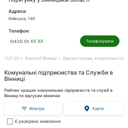
Адреса:
Київська, 14б
Телефон:
XX XX
Телефонувати
(0432) 50
ТОП 20
Компанії Вінниці
Держустанови, комунальні служб
Комунальні підприємства та Служби в
Вінниці
Рейтинг кращих комунальних підприємств та служб в
Вінниці по відгукам вінничан
Фільтри
Карта
Є резервне живлення