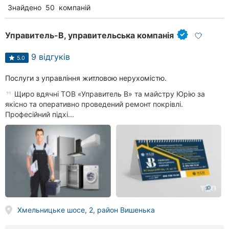
Знайдено
50
компаній
Управитель-В, управительська компанія
9 відгуків
5.0
Послуги з управління житловою нерухомістю.
Щиро вдячні ТОВ «Управитель В» та майстру Юрію за
якісно та оперативно проведений ремонт покрівлі.
Професійний підхі...
Хмельницьке шосе, 2, район Вишенька