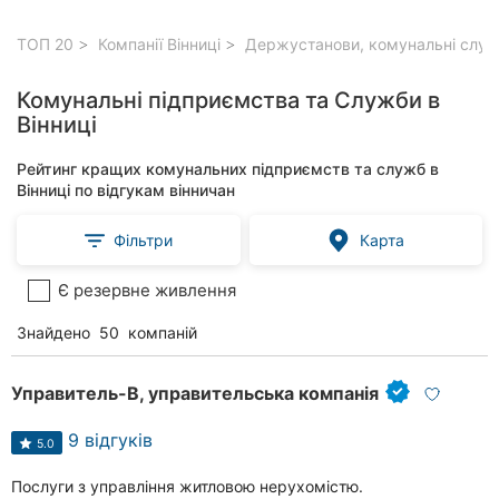
ТОП 20
Компанії Вінниці
Держустанови, комунальні служб
Комунальні підприємства та Служби в
Вінниці
Рейтинг кращих комунальних підприємств та служб в
Вінниці по відгукам вінничан
Фільтри
Карта
Є резервне живлення
Знайдено
50
компаній
Управитель-В, управительська компанія
9 відгуків
5.0
Послуги з управління житловою нерухомістю.