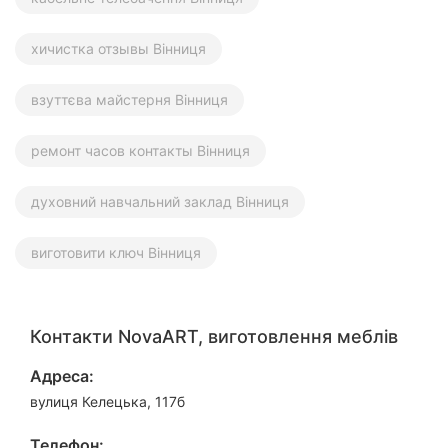
хичистка отзывы Вінниця
взуттєва майстерня Вінниця
ремонт часов контакты Вінниця
духовний навчальний заклад Вінниця
виготовити ключ Вінниця
Контакти NovaART, виготовлення меблів
Адреса:
вулиця Келецька, 117б
Телефон: