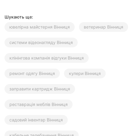
Шукають ще:
ювелірна майстерня Вінниця
ветеринар Вінниця
системи відеонагляду Вінниця
клінінгова компанія відгуки Вінниця
ремонт одягу Вінниця
кулери Вінниця
заправити картридж Вінниця
реставрація меблів Вінниця
садовий інвентар Вінниця
кабельне телебачення Вінниця