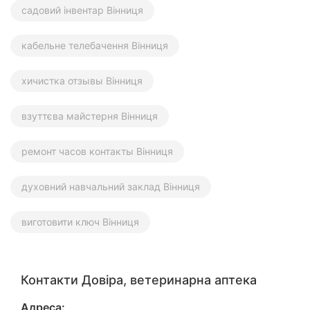
садовий інвентар Вінниця
кабельне телебачення Вінниця
хичистка отзывы Вінниця
взуттєва майстерня Вінниця
ремонт часов контакты Вінниця
духовний навчальний заклад Вінниця
виготовити ключ Вінниця
Контакти Довіра, ветеринарна аптека
Адреса: