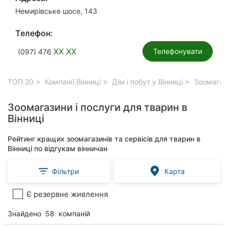
Немирівське шосе, 143
Телефон:
XX XX
Телефонувати
(097) 476
ТОП 20
Компанії Вінниці
Дім і побут у Вінниці
Зоомагази
Зоомагазини і послуги для тварин в
Вінниці
Рейтинг кращих зоомагазинів та сервісів для тварин в
Вінниці по відгукам вінничан
Фільтри
Карта
Є резервне живлення
Знайдено
58
компаній