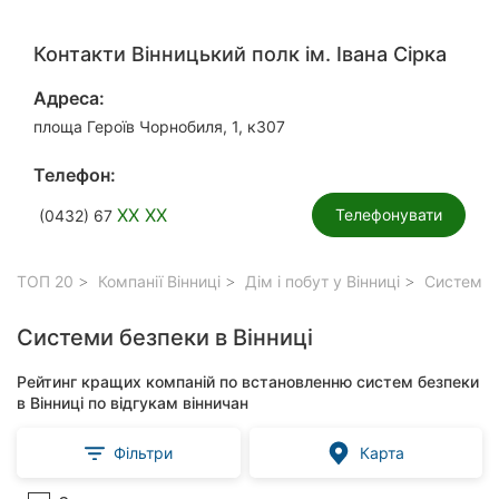
Контакти Вінницький полк ім. Івана Сірка
Адреса:
площа Героїв Чорнобиля, 1, к307
Телефон:
XX XX
Телефонувати
(0432) 67
ТОП 20
Компанії Вінниці
Дім і побут у Вінниці
Системи б
Системи безпеки в Вінниці
Рейтинг кращих компаній по встановленню систем безпеки
в Вінниці по відгукам вінничан
Фільтри
Карта