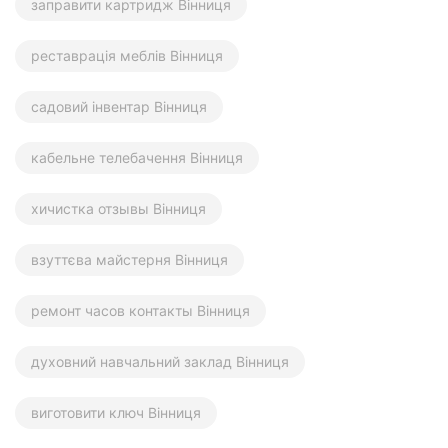
заправити картридж Вінниця
реставрація меблів Вінниця
садовий інвентар Вінниця
кабельне телебачення Вінниця
хичистка отзывы Вінниця
взуттєва майстерня Вінниця
ремонт часов контакты Вінниця
духовний навчальний заклад Вінниця
виготовити ключ Вінниця