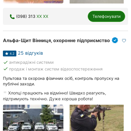
(098) 313
XX XX
Телефонувати
Альфа-Щит Вінниця, охоронне підприємство
25 відгуків
4.2
done
антикрадіжні системи
done
продаж і монтаж систем відеоспостереження
Пультова та охорона фізичних осіб, контроль пропуску на
публічні заходи.
Хлопці працюють на відмінно! Швидко реагують,
підтримують технічно. Дуже хороша робота!