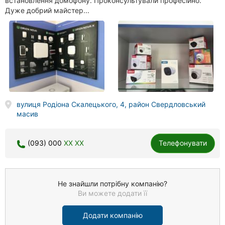
встановлення домофону. Проконсультували професійно.
Дуже добрий майстер...
вулиця Родіона Скалецького, 4, район Свердловський
масив
(093) 000
XX XX
Телефонувати
Не знайшли потрібну компанію?
Ви можете додати її
Додати компанію