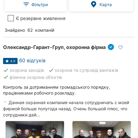
Фільтри
Карта
Є резервне живлення
Знайдено
62
компаній
Олександр-Гарант-Груп, охоронна фірма
60 відгуків
4.9
done
done
охорона заходів
охорона та супровід вантажів
done
фізична охорона об'єктів
Контроль за дотриманням громадського порядку,
працівниками робочого розкладу.
Данная охранная компания начала сотрудничать с моей
фирмой больше полугода назад. Очень большой плюс, что
сотрудники дей...