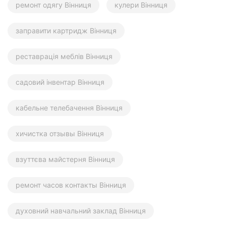
ремонт одягу Вінниця
кулери Вінниця
заправити картридж Вінниця
реставрація меблів Вінниця
садовий інвентар Вінниця
кабельне телебачення Вінниця
хичистка отзывы Вінниця
взуттєва майстерня Вінниця
ремонт часов контакты Вінниця
духовний навчальний заклад Вінниця