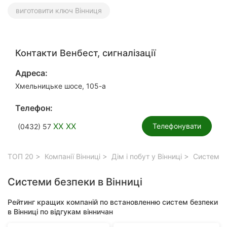
виготовити ключ Вінниця
Контакти Венбест, сигналізації
Адреса:
Хмельницьке шосе, 105-а
Телефон:
XX XX
Телефонувати
(0432) 57
ТОП 20
Компанії Вінниці
Дім і побут у Вінниці
Системи б
Системи безпеки в Вінниці
Рейтинг кращих компаній по встановленню систем безпеки
в Вінниці по відгукам вінничан