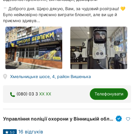
Доброго дня. Щиро дякую, Вам, за чудовий розіграш! 💛
Було неймовірно приємно виграти блокнот, але ви ще й
приємно здивув...
Хмельницьке шосе, 4, район Вишенька
(080) 03 3
XX XX
Телефонувати
Управління поліції охорони у Вінницькій області
16 відгуків
5.0