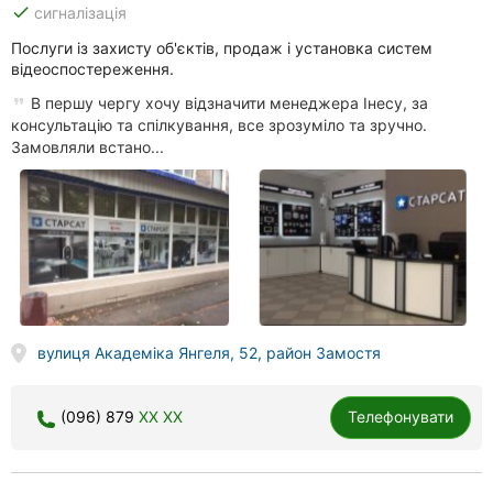
done
сигналізація
Послуги із захисту об'єктів, продаж і установка систем
відеоспостереження.
В першу чергу хочу відзначити менеджера Інесу, за
консультацію та спілкування, все зрозуміло та зручно.
Замовляли встано...
вулиця Академіка Янгеля, 52, район Замостя
(096) 879
XX XX
Телефонувати