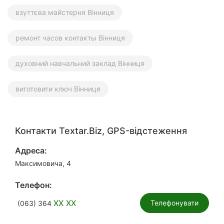
взуттєва майстерня Вінниця
ремонт часов контакты Вінниця
духовний навчальний заклад Вінниця
виготовити ключ Вінниця
Контакти Textar.Biz, GPS-відстеження
Адреса:
Максимовича, 4
Телефон:
XX XX
Телефонувати
(063) 364