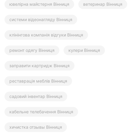
ювелірна майстерня Вінниця
ветеринар Вінниця
системи відеонагляду Вінниця
клінінгова компанія відгуки Вінниця
ремонт одягу Вінниця
кулери Вінниця
заправити картридж Вінниця
реставрація меблів Вінниця
садовий інвентар Вінниця
кабельне телебачення Вінниця
хичистка отзывы Вінниця