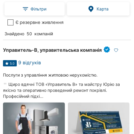
Фільтри
Карта
Є резервне живлення
Знайдено
50
компаній
Управитель-В, управительська компанія
9 відгуків
5.0
Послуги з управління житловою нерухомістю.
Щиро вдячні ТОВ «Управитель В» та майстру Юрію за
якісно та оперативно проведений ремонт покрівлі.
Професійний підхі...