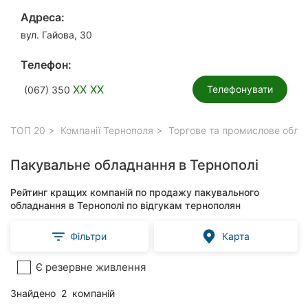
Адреса:
вул. Гайова, 30
Телефон:
XX XX
Телефонувати
(067) 350
ТОП 20
Компанії Тернополя
Торгове та промислове обла
Пакувальне обладнання в Тернополі
Рейтинг кращих компаній по продажу пакувального
обладнання в Тернополі по відгукам тернополян
Фільтри
Карта
Є резервне живлення
Знайдено
2
компаній