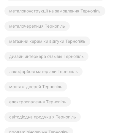
металоконструкції на замовлення Тернопіль
металочерепиця Тернопіль
магазини кераміки відгуки Тернопіль
дизайн интерьера отзывы Тернопіль
лакофарбові матеріали Тернопіль
монтаж дверей Тернопіль
електроопалення Тернопіль
світодіодна продукція Тернопіль
продаж лінолеуму Тернопіль