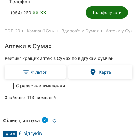
Телефон:
XX XX
Телефонувати
(054) 260
ТОП 20
Компанії Сум
Здоров'я у Сумах
Аптеки у Сума
Аптеки в Сумах
Рейтинг кращих аптек в Сумах по відгукам сумчан
Фільтри
Карта
Є резервне живлення
Знайдено
113
компаній
Сілмет, аптека
6 відгуків
4.8