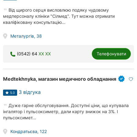
Від щирого серця висловлюю подяку чудовому
медперсоналу клініки "Сілмед". Тут можна отримати
кваліфіковану консультацію...
Металургів, 38
(0542) 64
XX XX
Телефонувати
Medtekhnyka, магазин медичного обладнання
3 відгука
5.0
Дуже гарне обслуговування. Доступні ціни, що купувала
інгалятор і пульсоксиметр, дали карту знижок на 3%. І
пульсоксимет...
Кондратьєва, 122