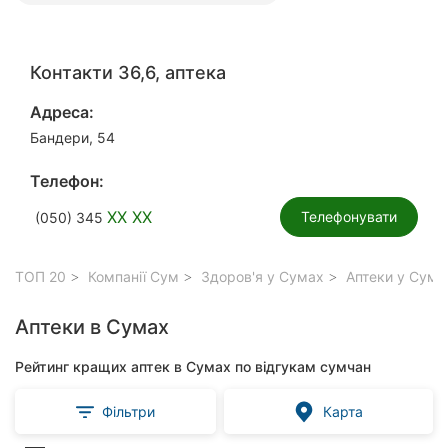
Контакти 36,6, аптека
Адреса:
Бандери, 54
Телефон:
XX XX
Телефонувати
(050) 345
ТОП 20
Компанії Сум
Здоров'я у Сумах
Аптеки у Сума
Аптеки в Сумах
Рейтинг кращих аптек в Сумах по відгукам сумчан
Фільтри
Карта