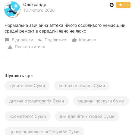
Олександр
3.0
Миколаїв
16 лютого 2026
Херсон
Нормальна звичайна аптека нічого особливого немає,ціни
средні ремонт в середині явно не люкс
Полтава
Відповісти
Поділитися
Корисно
chat_bubble
reply
thumb_up_alt
Чернігів
Поскаржитися
warning
Черкаси
Чернівці
Шукають ще:
Івано-
купити ліки Суми
контакти лікарні Суми
Франківськ
дитяча стоматологія Суми
медичні послуги Суми
Луцьк
Ужгород
косметолог Суми
дім для літніх людей Суми
Карпати
центр психологічної служби Суми