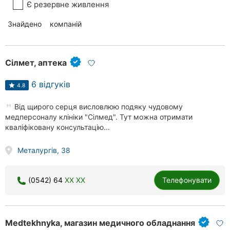
Є резервне живлення
Знайдено
113
компаній
Сілмет, аптека
6 відгуків
4.8
Від щирого серця висловлюю подяку чудовому
медперсоналу клініки "Сілмед". Тут можна отримати
кваліфіковану консультацію...
Металургів, 38
(0542) 64
XX XX
Телефонувати
Medtekhnyka, магазин медичного обладнання