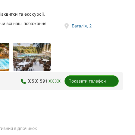
аквитки та екскурсії.
ючи всі наші побажання,
Багалія, 2
(050) 591
XX XX
Показати телефон
тивний відпочинок