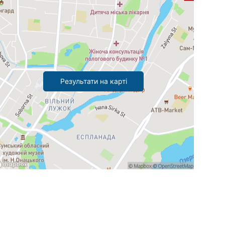
Результати на карті