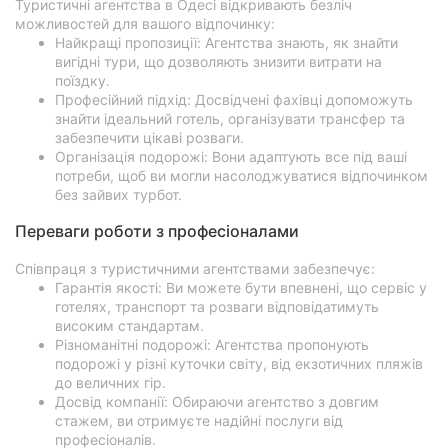
Туристичні агентства в Одесі відкривають безліч
можливостей для вашого відпочинку:
Найкращі пропозиції: Агентства знають, як знайти
вигідні тури, що дозволяють знизити витрати на
поїздку.
Професійний підхід: Досвідчені фахівці допоможуть
знайти ідеальний готель, організувати трансфер та
забезпечити цікаві розваги.
Організація подорожі: Вони адаптують все під ваші
потреби, щоб ви могли насолоджуватися відпочинком
без зайвих турбот.
Переваги роботи з професіоналами
Співпраця з туристичними агентствами забезпечує:
Гарантія якості: Ви можете бути впевнені, що сервіс у
готелях, транспорт та розваги відповідатимуть
високим стандартам.
Різноманітні подорожі: Агентства пропонують
подорожі у різні куточки світу, від екзотичних пляжів
до величних гір.
Досвід компанії: Обираючи агентство з довгим
стажем, ви отримуєте надійні послуги від
професіоналів.