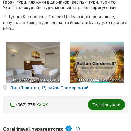
Гарячі тури, пляжний відпочинок, весільні тури, тури по
Україні, екскурсійні тури, морські та річкові прогулянки.
Тур до Каппадокії з Одеси) Це було щось нереальне, я
побувала в казці. відповідала, та й взагалі було дуже цікаво з
нею...
Льва Толстого, 17, район Приморський
(067) 778
XX XX
Телефонувати
Coral travel, турагентство