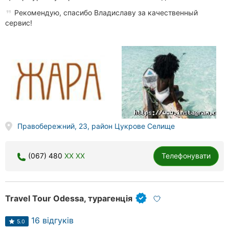
Рекомендую, спасибо Владиславу за качественный
сервис!
Правобережний, 23, район Цукрове Селище
(067) 480
XX XX
Телефонувати
Travel Tour Odessa, турагенція
16 відгуків
5.0