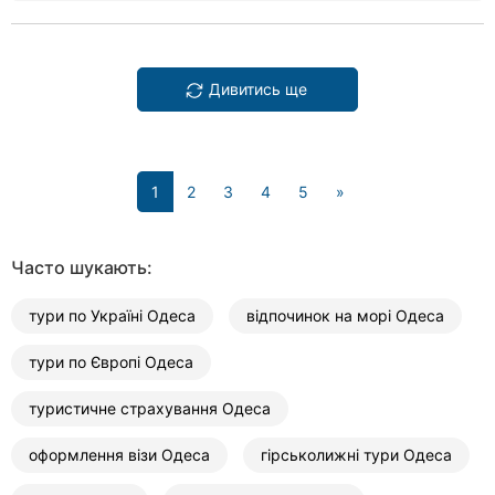
Дивитись ще
(current)
1
2
3
4
5
»
Часто шукають:
тури по Україні Одеса
відпочинок на морі Одеса
тури по Європі Одеса
туристичне страхування Одеса
оформлення візи Одеса
гірськолижні тури Одеса