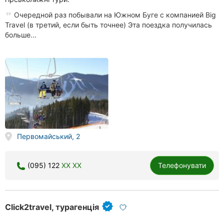
Очередной раз побывали на Южном Буге с компанией Big
Travel (в третий, если быть точнее) Эта поездка получилась
больше...
Первомайський, 2
(095) 122
XX XX
Телефонувати
Click2travel, турагенція