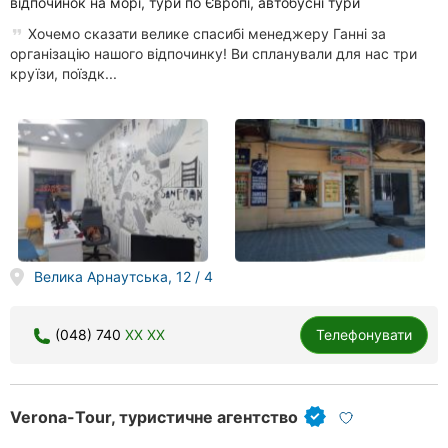
відпочинок на морі, тури по Європі, автобусні тури
Хочемо сказати велике спасибі менеджеру Ганні за
організацію нашого відпочинку! Ви спланували для нас три
круїзи, поїздк...
Велика Арнаутська, 12 / 4
(048) 740
XX XX
Телефонувати
Verona-Tour, туристичне агентство