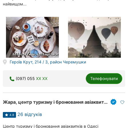
найвищом...
Героїв Крут, 214 / 3, район Черемушки
(097) 055
XX XX
Телефонувати
Жара, центр туризму і бронювання авіаквитків
26 відгуків
4.8
Центр туризму і бронювання авіаквитків в Одесі