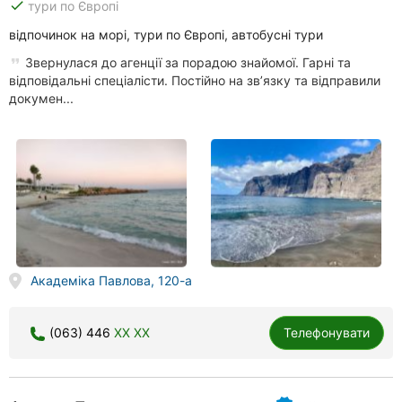
done
тури по Європі
відпочинок на морі, тури по Європі, автобусні тури
Звернулася до агенції за порадою знайомої. Гарні та
відповідальні спеціалісти. Постійно на зв’язку та відправили
докумен...
Академіка Павлова, 120-а
(063) 446
XX XX
Телефонувати