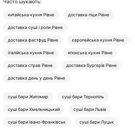
Часто шукають:
китайська кухня Рівне
доставка піци Рівне
доставка суші і роли Рівне
доставка фастфуд Рівне
європейська кухня Рівне
італійська кухня Рівне
японська кухня Рівне
доставка страв Рівне
доставка бургерів Рівне
доставка день у день Рівне
суші бари Житомир
суші бари Тернопіль
суші бари Хмельницький
суші бари Львів
суші бари Івано-Франківськ
суші бари Луцьк