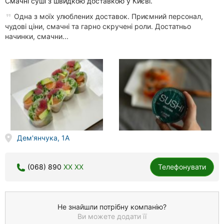
Смачні суші з швидкою доставкою у Києві.
Одна з моїх улюблених доставок. Приємний персонал,
чудові ціни, смачні та гарно скручені роли. Достатньо
начинки, смачни...
Дем'янчука, 1А
(068) 890
XX XX
Телефонувати
Не знайшли потрібну компанію?
Ви можете додати її