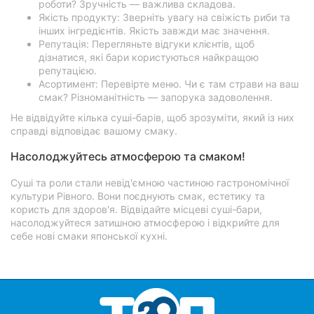
роботи? Зручність — важлива складова.
Якість продукту: Зверніть увагу на свіжість риби та
інших інгредієнтів. Якість завжди має значення.
Репутація: Перегляньте відгуки клієнтів, щоб
дізнатися, які бари користуються найкращою
репутацією.
Асортимент: Перевірте меню. Чи є там страви на ваш
смак? Різноманітність — запорука задоволення.
Не відвідуйте кілька суші-барів, щоб зрозуміти, який із них
справді відповідає вашому смаку.
Насолоджуйтесь атмосферою та смаком!
Суші та роли стали невід'ємною частиною гастрономічної
культури Рівного. Вони поєднують смак, естетику та
користь для здоров'я. Відвідайте місцеві суші-бари,
насолоджуйтеся затишною атмосферою і відкрийте для
себе нові смаки японської кухні.