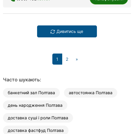
Дивитись ще
(current)
1
2
»
Часто шукають:
банкетний зал Полтава
автостоянка Полтава
день народження Полтава
доставка суші і роли Полтава
доставка фастфуд Полтава