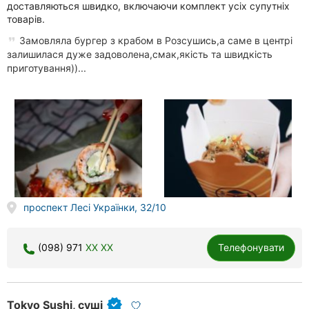
доставляються швидко, включаючи комплект усіх супутніх
товарів.
Замовляла бургер з крабом в Розсушись,а саме в центрі
залишилася дуже задоволена,смак,якість та швидкість
приготування))...
проспект Лесі Українки, 32/10
(098) 971
XX XX
Телефонувати
Tokyo Sushi, суші