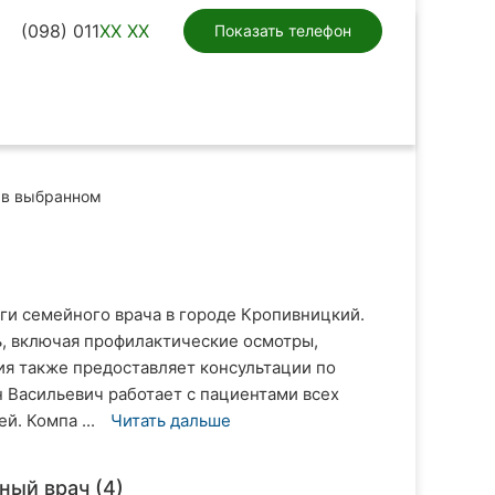
(098) 011
XX XX
Показать телефон
в выбранном
ги семейного врача в городе Кропивницкий.
, включая профилактические осмотры,
ия также предоставляет консультации по
 Васильевич работает с пациентами всех
й. Компа ...
Читать дальше
ный врач (4)