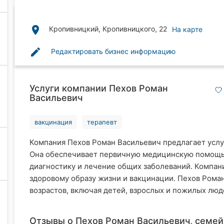
place
Кропивницкий, Кропивницкого, 22
На карте
edit
Редактировать бизнес информацию
Услуги компании Пехов Роман
Васильевич
вакцинация
терапевт
Компания Пехов Роман Васильевич предлагает услу
Она обеспечивает первичную медицинскую помощь
диагностику и лечение общих заболеваний. Компан
здоровому образу жизни и вакцинации. Пехов Роман
возрастов, включая детей, взрослых и пожилых люде
Отзывы о Пехов Роман Васильевич, семей