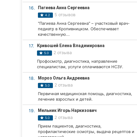
16.
Пагиева Анна Сергеевна
5 отзывов
4.2
"Пагиева Анна Сергеевна" – участковый врач-
педиатр в Кропивницком. Обеспечивает
качественную...
17.
Кривошей Елена Владимировна
2 отзыва
5.0
Профосмотр, диагностика, направление
специалистам, услуги оплачиваются НСЗУ.
18.
Мороз Ольга Андреевна
2 отзыва
5.0
Первичная медицинская помощь, диагностика,
лечение взрослых и детей.
19.
Мельник Игорь Наркизович
2 отзыва
5.0
Прием пациентов, диагностика,
профилактические осмотры, выдача рецептов и