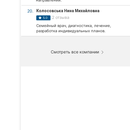
направлений.
20.
Колосовська Нина Михайловна
2 отзыва
5.0
Семейный врач, диагностика, лечение,
разработка индивидуальных планов.
Смотреть все компании