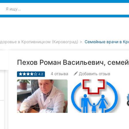
доровье в Кропивницком (Кировоград)
Семейные врачи в Кр
Пехов Роман Васильевич, семе
4
отзыва
Добавить отзыв
4.2