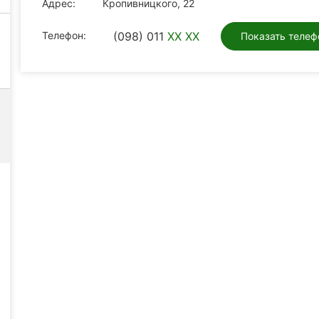
Адрес:
Кропивницкого, 22
Телефон:
(098) 011
XX XX
Показать телеф