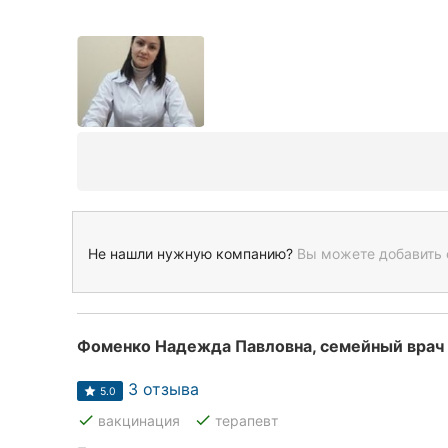
Не нашли нужную компанию?
Вы можете добавить 
Фоменко Надежда Павловна, семейный врач
3 отзыва
5.0
done
done
вакцинация
терапевт