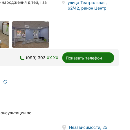
 народження дітей, і за
улица Театральная,
62/42, район Центр
(099) 303
XX XX
Показать телефон
консультации по
Независимости, 2б