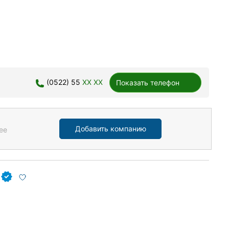
(0522) 55
XX XX
Показать телефон
Добавить компанию
ее