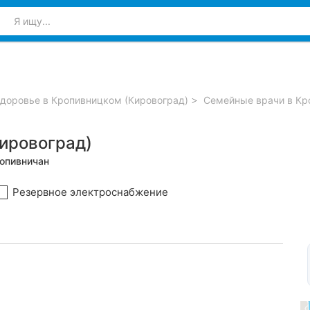
доровье в Кропивницком (Кировоград)
Семейные врачи в Кр
ировоград)
ропивничан
Резервное электроснабжение