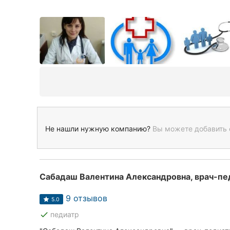
Не нашли нужную компанию?
Вы можете добавить 
9 отзывов
5.0
done
педиатр