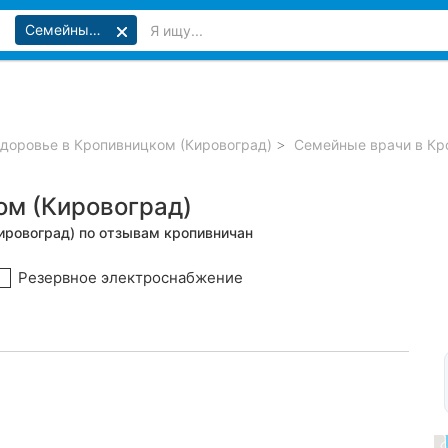
Семейные врачи
доровье в Кропивницком (Кировоград)
Семейные врачи в Кр
ом (Кировоград)
ировоград) по отзывам кропивничан
Резервное электроснабжение