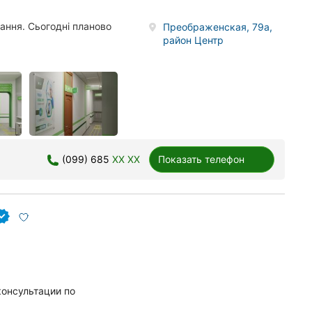
вання. Сьогодні планово
Преображенская, 79а,
район Центр
(099) 685
XX XX
Показать телефон
консультации по