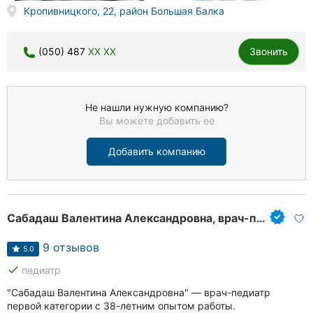
Кропивницкого, 22, район Большая Балка
(050) 487
XX XX
Звонить
Не нашли нужную компанию?
Вы можете добавить ее
Добавить компанию
Сабадаш Валентина Александровна, врач-педиатр участковый
9 отзывов
5.0
done
педиатр
"Сабадаш Валентина Александровна" — врач-педиатр
первой категории с 38-летним опытом работы.