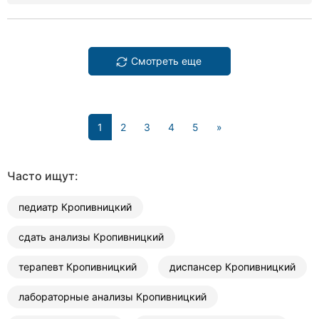
Смотреть еще
(current)
1
2
3
4
5
»
Часто ищут:
педиатр Кропивницкий
сдать анализы Кропивницкий
терапевт Кропивницкий
диспансер Кропивницкий
лабораторные анализы Кропивницкий