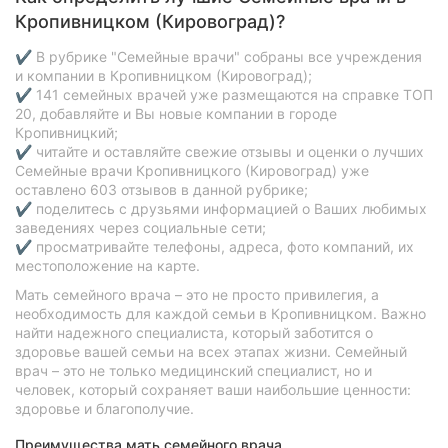
Кропивницком (Кировоград)?
✔ В рубрике "Семейные врачи" собраны все учреждения
и компании в Кропивницком (Кировоград);
✔ 141 семейных врачей уже размещаются на справке ТОП
20, добавляйте и Вы новые компании в городе
Кропивницкий;
✔ читайте и оставляйте свежие отзывы и оценки о лучших
Семейные врачи Кропивницкого (Кировоград) уже
оставлено 603 отзывов в данной рубрике;
✔ поделитесь с друзьями информацией о Ваших любимых
заведениях через социальные сети;
✔ просматривайте телефоны, адреса, фото компаний, их
местоположение на карте.
Мать семейного врача – это не просто привилегия, а
необходимость для каждой семьи в Кропивницком. Важно
найти надежного специалиста, который заботится о
здоровье вашей семьи на всех этапах жизни. Семейный
врач – это не только медицинский специалист, но и
человек, который сохраняет ваши наибольшие ценности:
здоровье и благополучие.
Преимущества мать семейного врача