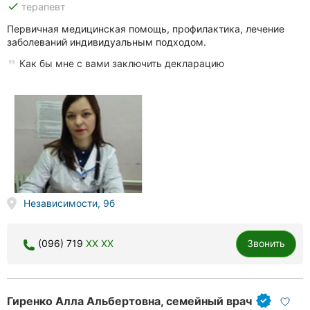
done
терапевт
Первичная медицинская помощь, профилактика, лечение
заболеваний индивидуальным подходом.
Как бы мне с вами заключить декларацию
Независимости, 9б
(096) 719
XX XX
Звонить
Гиренко Алла Альбертовна, семейный врач