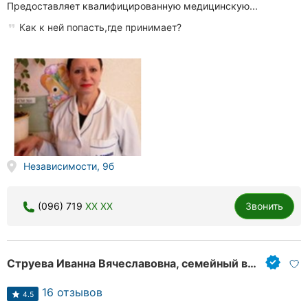
Предоставляет квалифицированную медицинскую...
Как к ней попасть,где принимает?
Независимости, 9б
(096) 719
XX XX
Звонить
Струева Иванна Вячеславовна, семейный врач
16 отзывов
4.5