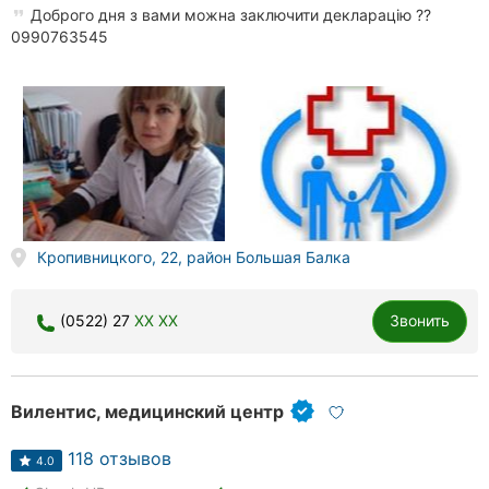
Доброго дня з вами можна заключити декларацію ??
0990763545
Кропивницкого, 22, район Большая Балка
(0522) 27
XX XX
Звонить
Вилентис, медицинский центр
118 отзывов
4.0