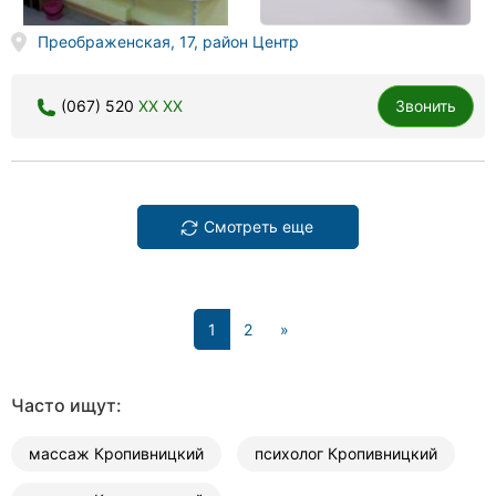
Преображенская, 17, район Центр
(067) 520
XX XX
Звонить
Смотреть еще
(current)
1
2
»
Часто ищут:
массаж Кропивницкий
психолог Кропивницкий