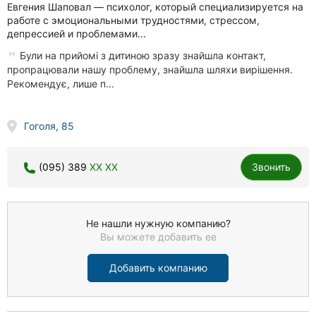
Евгения Шаповал — психолог, который специализируется на
работе с эмоциональными трудностями, стрессом,
депрессией и проблемами...
Були на прийомі з дитиною зразу знайшла контакт,
пропрацювали нашу проблему, знайшла шляхи вирішення.
Рекомендує, лише п...
Гоголя, 85
(095) 389
XX XX
Звонить
Не нашли нужную компанию?
Вы можете добавить ее
Добавить компанию