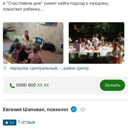
в "Счастливом дне" умеют найти подход к каждому,
помогают ребенку...
переулок Центральный, -, район Центр
(099) 900
XX XX
Звонить
Евгения Шаповал, психолог
1 отзыв
5.0