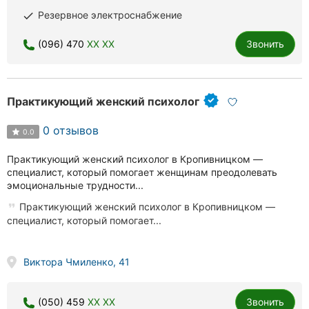
Резервное электроснабжение
done
(096) 470
XX XX
Звонить
Практикующий женский психолог
0 отзывов
0.0
Практикующий женский психолог в Кропивницком —
специалист, который помогает женщинам преодолевать
эмоциональные трудности...
Практикующий женский психолог в Кропивницком —
специалист, который помогает...
Виктора Чмиленко, 41
(050) 459
XX XX
Звонить