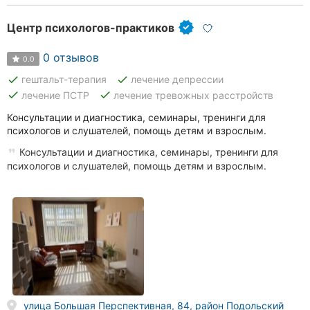
Центр психологов-практиков
0 отзывов
0.0
done
done
гештальт-терапия
лечение депрессии
done
done
лечение ПСТР
лечение тревожных расстройств
Консультации и диагностика, семинары, тренинги для
психологов и слушателей, помощь детям и взрослым.
Консультации и диагностика, семинары, тренинги для
психологов и слушателей, помощь детям и взрослым.
улица Большая Перспективная, 84, район Подольский