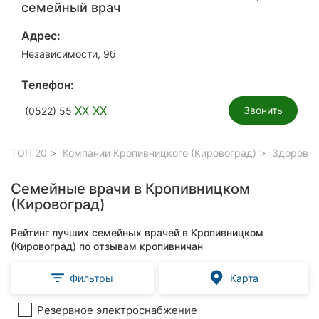
семейный врач
Адрес:
Независимости, 9б
Телефон:
XX XX
Звонить
(0522) 55
ТОП 20
Компании Кропивницкого (Кировоград)
Здоровье
Семейные врачи в Кропивницком
(Кировоград)
Рейтинг лучших семейных врачей в Кропивницком
(Кировоград) по отзывам кропивничан
Фильтры
Карта
Резервное электроснабжение