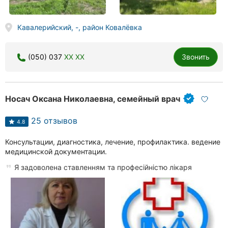
Кавалерийский, -, район Ковалёвка
(050) 037
XX XX
Звонить
Носач Оксана Николаевна, семейный врач
25 отзывов
4.8
Консультации, диагностика, лечение, профилактика. ведение
медицинской документации.
Я задоволена ставленням та професійністю лікаря