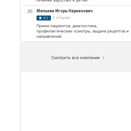
лечение взрослых и детей.
20.
Мельник Игорь Наркизович
2 отзыва
5.0
Прием пациентов, диагностика,
профилактические осмотры, выдача рецептов и
направлений.
Смотреть все компании