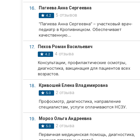
16.
Пагиева Анна Сергеевна
5 отзывов
4.2
"Пагиева Анна Сергеевна" – участковый врач-
педиатр в Кропивницком. Обеспечивает
качественную...
17.
Пехов Роман Васильевич
4 отзыва
4.2
Консультации, профилактические осмотры,
диагностика, вакцинация для пациентов всех
возрастов.
18.
Кривошей Елена Владимировна
2 отзыва
5.0
Профосмотр, диагностика, направление
специалистам, услуги оплачиваются НСЗУ.
19.
Мороз Ольга Андреевна
2 отзыва
5.0
Первичная медицинская помощь, диагностика,