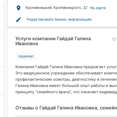
place
Кропивницкий, Кропивницкого, 22
На карте
edit
Редактировать бизнес информацию
Услуги компании Гайдай Галина
Ивановна
терапевт
Компания Гайдай Галина Ивановна предлагает услуг
Это медицинское учреждение обеспечивает компле
профилактические осмотры, диагностику и лечение
Галина Ивановна имеет большой опыт работы и выс
принципу "семейного врача", что означает индивиду
Отзывы о Гайдай Галина Ивановна, семейн