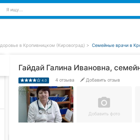
доровье в Кропивницком (Кировоград)
Семейные врачи в Кр
Гайдай Галина Ивановна, семей
4
отзыва
Добавить отзыв
4.0
camera_alt
Добавить фото