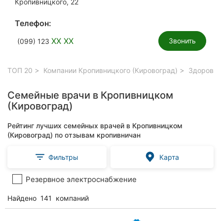
Кропивницкого, 22
Телефон:
XX XX
Звонить
(099) 123
ТОП 20
Компании Кропивницкого (Кировоград)
Здоровье
Семейные врачи в Кропивницком
(Кировоград)
Рейтинг лучших семейных врачей в Кропивницком
(Кировоград) по отзывам кропивничан
Фильтры
Карта
Резервное электроснабжение
Найдено
141
компаний