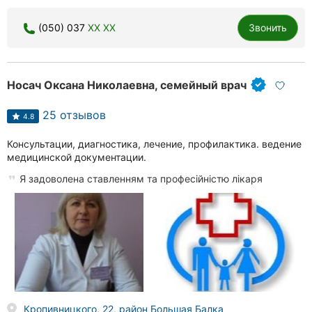
(050) 037
XX XX
Звонить
Носач Оксана Николаевна, семейный врач
25 отзывов
4.8
Консультации, диагностика, лечение, профилактика. ведение
медицинской документации.
Я задоволена ставленням та професійністю лікаря
Кропивницкого, 22, район Большая Балка