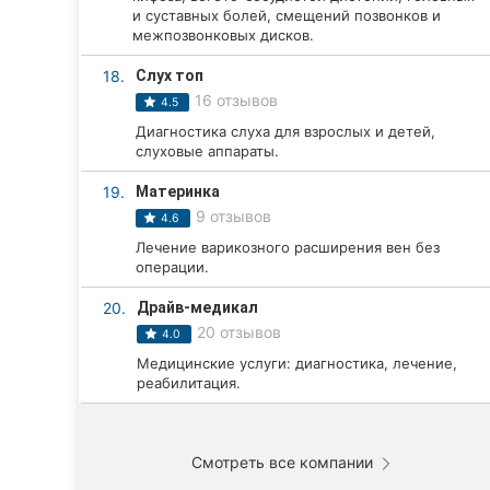
и суставных болей, смещений позвонков и
межпозвонковых дисков.
18.
Слух топ
16 отзывов
4.5
Диагностика слуха для взрослых и детей,
слуховые аппараты.
19.
Материнка
9 отзывов
4.6
Лечение варикозного расширения вен без
операции.
20.
Драйв-медикал
20 отзывов
4.0
Медицинские услуги: диагностика, лечение,
реабилитация.
Смотреть все компании