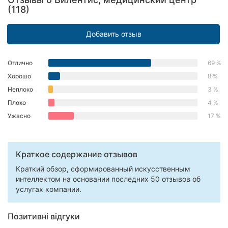
(118)
Добавить отзыв
Отлично
69 %
Хорошо
8 %
Неплохо
3 %
Плохо
4 %
Ужасно
17 %
Краткое содержание отзывов
Краткий обзор, сформированный искусственным
интеллектом на основании последних 50 отзывов об
услугах компании.
Позитивні відгуки