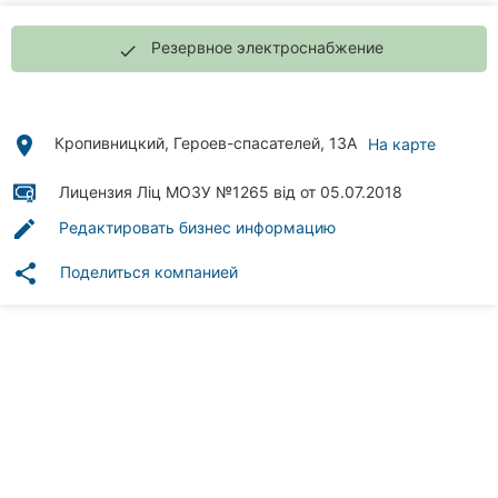
Автошколы
Резервное электроснабжение
done
Рестораны
Все
рубрики
place
Кропивницкий, Героев-спасателей, 13А
На карте
Лицензия Ліц МОЗУ №1265 від от 05.07.2018
edit
Редактировать бизнес информацию
Все
share
Поделиться компанией
города:
Кропивницкий
Винница
Житомир
Тернополь