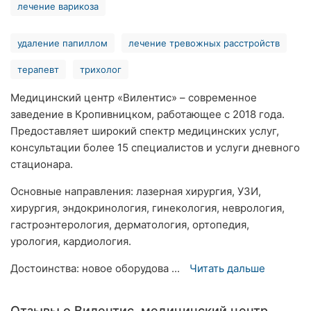
лечение варикоза
удаление папиллом
лечение тревожных расстройств
терапевт
трихолог
Медицинский центр «Вилентис» – современное
заведение в Кропивницком, работающее с 2018 года.
Предоставляет широкий спектр медицинских услуг,
консультации более 15 специалистов и услуги дневного
стационара.
Основные направления: лазерная хирургия, УЗИ,
хирургия, эндокринология, гинекология, неврология,
гастроэнтерология, дерматология, ортопедия,
урология, кардиология.
Достоинства: новое оборудова ...
Читать дальше
Отзывы о Вилентис, медицинский центр