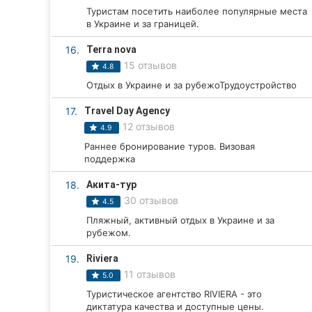
Туристам посетить наиболее популярные места
в Украине и за границей.
16.
Terra nova
15 отзывов
4.8
Отдых в Украине и за рубежоТрудоустройство
17.
Travel Day Agency
12 отзывов
4.9
Раннее бронирование туров. Визовая
поддержка
18.
Акита-тур
30 отзывов
4.5
Пляжный, активный отдых в Украине и за
рубежом.
19.
Riviera
11 отзывов
5.0
Туристическое агентство RIVIERA - это
диктатура качества и доступные цены.