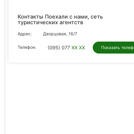
Контакты Поехали с нами, сеть
туристических агентств
Адрес:
Дворцовая, 16/7
Телефон:
(095) 077
XX XX
Показать телеф