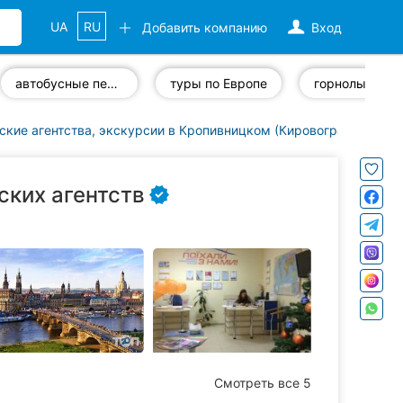
UA
RU
Добавить компанию
Вход
автобусные перевозки
туры по Европе
ские агентства, экскурсии в Кропивницком (Кировоград)
Поех
ских агентств
Смотреть все 5