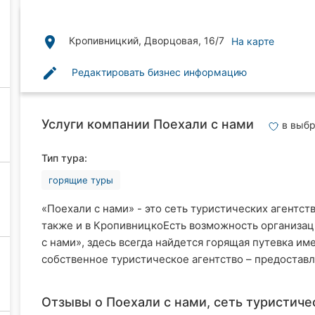
place
Кропивницкий, Дворцовая, 16/7
На карте
edit
Редактировать бизнес информацию
Услуги компании Поехали с нами
в выб
Тип тура:
горящие туры
«Поехали с нами» - это сеть туристических агентст
также и в КропивницкоЕсть возможность организаци
с нами», здесь всегда найдется горящая путевка им
собственное туристическое агентство – предоставл
Отзывы о Поехали с нами, сеть туристичес