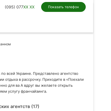
(095) 077
XX XX
Показать телефон
ранном
в по всей Украине. Представлено агентство
и отдыха в рассрочку. Приходите в «Поехали
енно для ва А вдруг вы желаете открыть
яем услугу франчайзинга.
ких агентств (17)