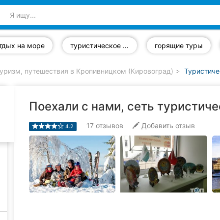
тдых на море
туристическое страхование
горящие туры
уризм, путешествия в Кропивницком (Кировоград)
Туристиче
Поехали с нами, сеть туристиче
17
отзывов
Добавить отзыв
4.2