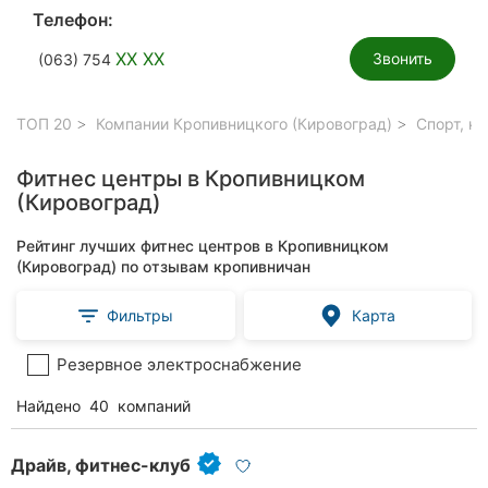
Телефон:
XX XX
Звонить
(063) 754
ТОП 20
Компании Кропивницкого (Кировоград)
Спорт, к
Фитнес центры в Кропивницком
(Кировоград)
Рейтинг лучших фитнес центров в Кропивницком
(Кировоград) по отзывам кропивничан
Фильтры
Карта
Резервное электроснабжение
Найдено
40
компаний
Драйв, фитнес-клуб