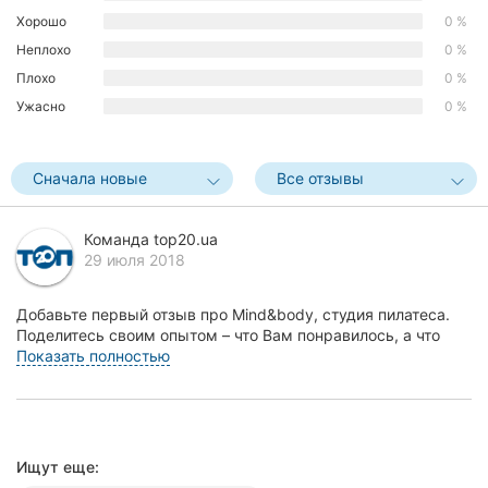
Хорошо
0 %
Херсон
Неплохо
0 %
Полтава
Плохо
0 %
Ужасно
0 %
Чернигов
Черкассы
Сначала новые
Все отзывы
Черновцы
Команда top20.ua
Сумы
29 июля 2018
Ивано-
Добавьте первый отзыв про Mind&body, студия пилатеса.
Франковск
Поделитесь своим опытом – что Вам понравилось, а что
нет! Это поможет другим жителям Кропивницк...
Показать полностью
Луцк
Ужгород
Карпаты
Ищут еще: